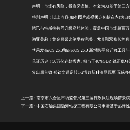
声明：市场有风险，投资需谨慎。本文为AI基于第三方
特别声明：以上内容(如有图片或视频亦包括在内)为自媒
腾讯与特斯拉共同升级座舱体验，覆盖中国市场超百万辆Mode
濑亚美莉！黄金腰臀比例堪称完美，尤其那双修长笔直的
苹果发布iOS 26.3和iPadOS 26.3 新增跨平台迁移
见证历史！50万亿存款搬家, 相当于40%GDP, 钱正疯
复出后首败 郑钦文遭逆转1-2惜败新科澳网冠军 无缘多哈1
上一篇
: 南京市六合区市场监管局第三届行政执法现场情景
下一篇
: 中国石油集团渤海钻探工程有限公司申请基于热弹