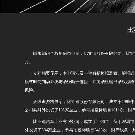
比
国家知识产权局信息显示，比亚迪股份有限公司、比亚迪汽车工
月。
专利摘要显示，本申请涉及一种解耦模拟装置、解耦式踏
模式时使制动系统与踏板断开连接，并向踏板输出踏板感模
风险。
天眼查资料显示，比亚迪股份有限公司，成立于1995年，
公司共对外投资了108家企业，参与招投标项目1014次，财
比亚迪汽车工业有限公司，成立于2006年，位于深圳市，是
外投资了334家企业，参与招投标项目2423次，财产线条，